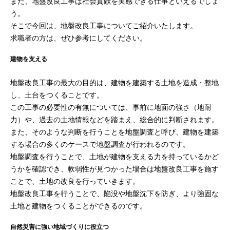
また、地盤改良工事は社会貢献を実感できる仕事といえるでしょ
う。
そこで今回は、地盤改良工事についてご紹介いたします。
求職者の方は、ぜひ参考にしてください。
建物を支える
地盤改良工事の最大の目的は、建物を建築する土地を造成・整地
し、土台をつくることです。
この工事の必要性の有無については、事前に地面の強さ（地耐
力）や、過去の土地情報などを踏まえ、総合的に判断されます。
また、そのような判断を行うことを地盤調査と呼び、建物を建築
する場合の多くのケースで地盤調査が行われるのです。
地盤調査を行うことで、土地が建物を支える力を持っているかど
うかを確認でき、軟弱性が見つかった場合は地盤改良工事を施す
ことで、土地の改良を行っていきます。
地盤改良工事を行うことで、陥没や地盤沈下を防ぎ、より強固な
土地と建物をつくることができるのです。
自然災害に強い地域づくりに役立つ