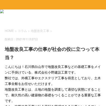
HOME
>
コラム
>
地盤改良工事
>
投稿日：2021年11月27日
地盤改良工事の仕事が社会の役に立つって本
当？
こんにちは！石川県白山市で地盤改良工事などの基礎工事をメイ
ンに手掛けている、株式会社小野建設工業です。
弊社では、外構工事やエクステリア工事を得意としており、土木
工事全般をお任せいただけます。
地盤改良工事とは、土地の地盤を調査して適切な状態にすること
で、耐久性の高い建築物の基礎をつくることができる重要な工事
です。