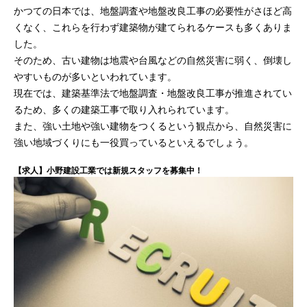
かつての日本では、地盤調査や地盤改良工事の必要性がさほど高
くなく、これらを行わず建築物が建てられるケースも多くありま
した。
そのため、古い建物は地震や台風などの自然災害に弱く、倒壊し
やすいものが多いといわれています。
現在では、建築基準法で地盤調査・地盤改良工事が推進されてい
るため、多くの建築工事で取り入れられています。
また、強い土地や強い建物をつくるという観点から、自然災害に
強い地域づくりにも一役買っているといえるでしょう。
【求人】小野建設工業では新規スタッフを募集中！