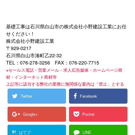
基礎工事は石川県白山市の株式会社小野建設工業にお任
せください！
株式会社小野建設工業
〒929-0217
石川県白山市湊町乙22-32
TEL：076-278-3256 FAX：076-220-7715
※セールス電話・営業メール・求人広告媒体・ホームページ商
材・インターネット商材等
上記等に該当する弊社の業務に無関係な案内は「禁止」とする
Twitter
Facebook
Google+
Pocket
B!
はてブ
LINE